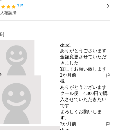
315
本人確認済
6)
chirol
ありがとうございます

金額変更させていただ
きました

宜しくお願い致します
2か月前
報告する
楓
ありがとうございます

クール便　4,300円で購
入させていただきたい
です

よろしくお願いしま
す。
2か月前
報告する
chirol