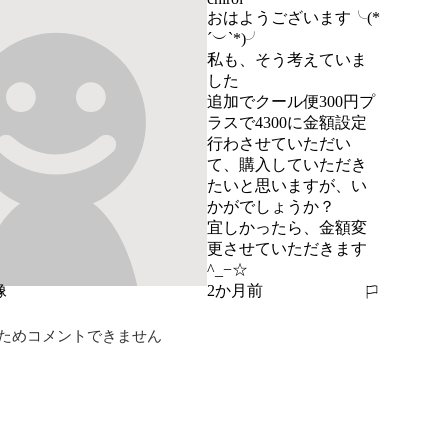
おはようございます╰(*
´︶`*)╯

私も、そう考えていま
した

追加でクール便300円プ
ラスで4300に金額設定
行わさせていただい
て、購入していただき
たいと思いますが、い
かがでしょうか？

宜しかったら、金額変
更させていただきます
^_−☆
2か月前
報告する
ためコメントできません