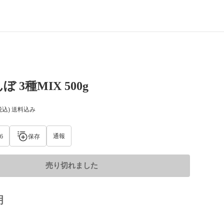
 3種MIX 500g
税込) 送料込み
通報
6
保存
売り切れました
明