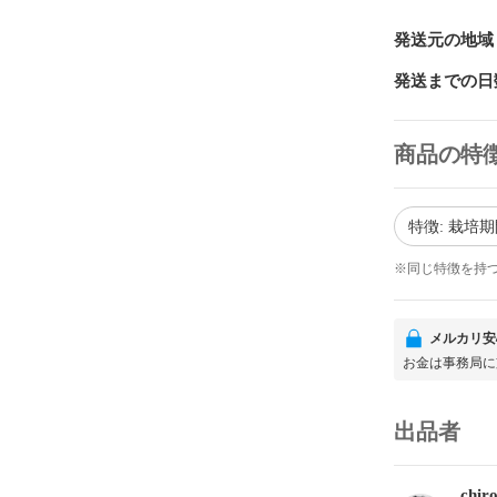
発送元の地域
発送までの日
商品の特
特徴: 栽培
※同じ特徴を持
メルカリ安
お金は事務局に
出品者
chiro