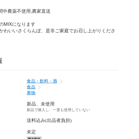
期間中農薬不使用,農家直送

MIXになります

かわいいさくらんぼ、是非ご家庭でお召し上がりくださ
報
食品・飲料・酒
食品
果物
新品、未使用
新品で購入し、一度も使用していない
送料込み(出品者負担)
未定