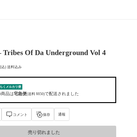
– Tribes Of Da Underground Vol 4
税込) 送料込み
らくメルカリ便
の商品は
宅急便
で配送されました
(送料 ¥850)
通報
コメント
保存
売り切れました