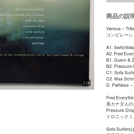
商品の説
Various – Tri
コンピレーション
A1. Switchbla
A2. Fred Ever
B1. Guem & Za
B2. Pressure 
C1. Sofa Surf
C2. Max.Schnei
1
/
6
D. Pathless – 
Fred Ev
系カナダ人の
Pressure D
トロニックミ
Sofa Su