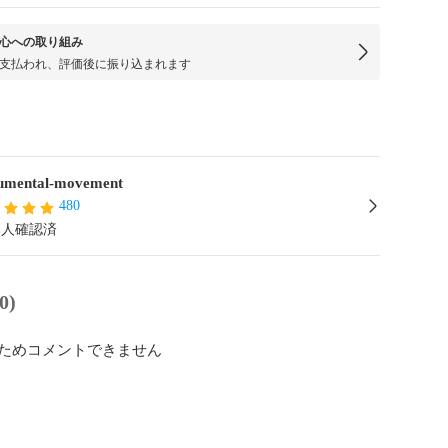
心への取り組み
支払われ、評価後に振り込まれます
mental-movement
480
本人確認済
0)
ためコメントできません