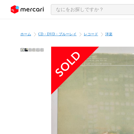
ンツにスキップ
ホーム
CD・DVD・ブルーレイ
レコード
洋楽