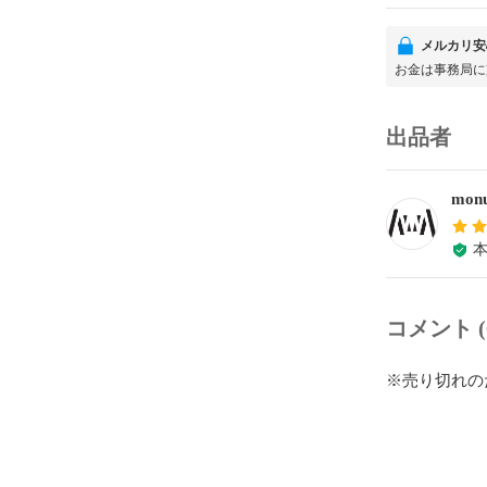
メルカリ安
お金は事務局に
出品者
monu
コメント (
※売り切れの