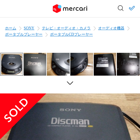
ホーム
SONY
テレビ・オーディオ・カメラ
オーディオ機器
ポータブルプレーヤー
ポータブルCDプレーヤー