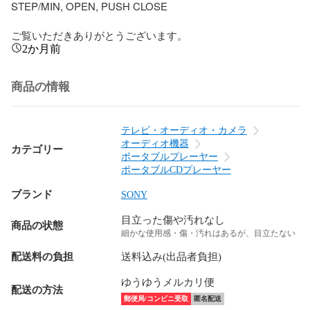
STEP/MIN, OPEN, PUSH CLOSE

ご覧いただきありがとうございます。
2か月前
商品の情報
テレビ・オーディオ・カメラ
オーディオ機器
カテゴリー
ポータブルプレーヤー
ポータブルCDプレーヤー
ブランド
SONY
目立った傷や汚れなし
商品の状態
細かな使用感・傷・汚れはあるが、目立たない
配送料の負担
送料込み(出品者負担)
ゆうゆうメルカリ便
配送の方法
郵便局/コンビニ受取
匿名配送