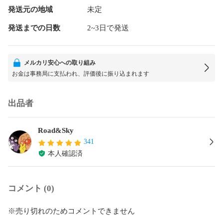
発送元の地域
未定
発送までの日数
2~3日で発送
メルカリ安心への取り組み
お金は事務局に支払われ、評価後に振り込まれます
出品者
Road&Sky
341
本人確認済
コメント (0)
※売り切れのためコメントできません