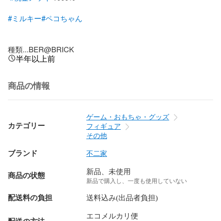
#ミルキー
#ペコちゃん
種類...BER@BRICK
半年以上前
商品の情報
ゲーム・おもちゃ・グッズ
カテゴリー
フィギュア
その他
ブランド
不二家
新品、未使用
商品の状態
新品で購入し、一度も使用していない
配送料の負担
送料込み(出品者負担)
エコメルカリ便