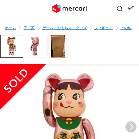
ホーム
不二家
ゲーム・おもちゃ・グッズ
フィギュア
その他