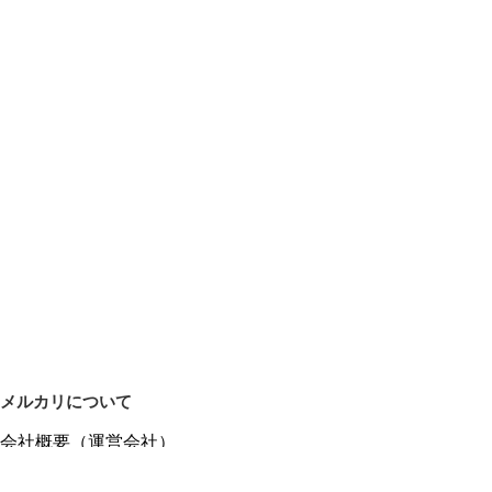
メルカリについて
会社概要（運営会社）
採用情報
プレスリリース