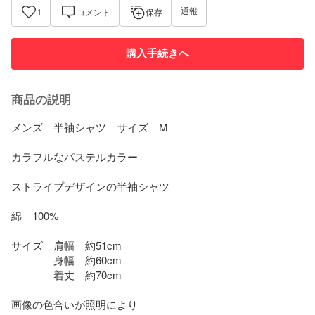
通報
1
コメント
保存
購入手続きへ
商品の説明
メンズ　半袖シャツ　サイズ　M

カラフルなパステルカラー

ストライプデザインの半袖シャツ

綿　100%

サイズ　肩幅　約51cm

　　　　身幅　約60cm

　　　　着丈　約70cm

画像の色合いが照明により
