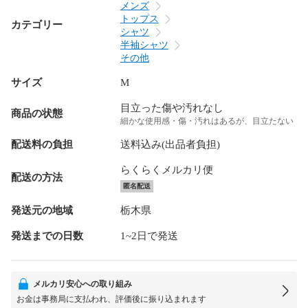
メンズ
トップス
カテゴリー
シャツ
半袖シャツ
その他
サイズ
M
目立った傷や汚れなし
商品の状態
細かな使用感・傷・汚れはあるが、目立たない
配送料の負担
送料込み(出品者負担)
らくらくメルカリ便
配送の方法
匿名配送
発送元の地域
栃木県
発送までの日数
1~2日で発送
メルカリ安心への取り組み
お金は事務局に支払われ、評価後に振り込まれます