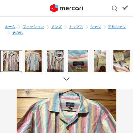
ホーム
ファッション
メンズ
トップス
シャツ
半袖シャツ
その他