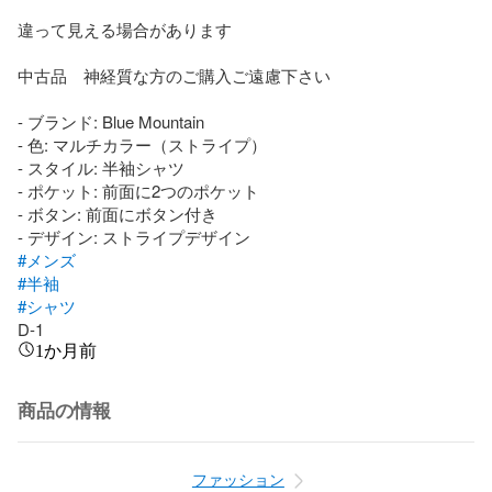
違って見える場合があります

中古品　神経質な方のご購入ご遠慮下さい

- ブランド: Blue Mountain

- 色: マルチカラー（ストライプ）

- スタイル: 半袖シャツ

- ポケット: 前面に2つのポケット

- ボタン: 前面にボタン付き

#メンズ
#半袖
#シャツ
D-1
1か月前
商品の情報
ファッション