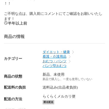
！！

ご不明な点は、購入前にコメントにてご確認をお願いいたし
ます！
半年以上前
商品の情報
ダイエット・健康
看護・介護用品
カテゴリー
おむつ・パンツ
パンツ型おむつ
新品、未使用
商品の状態
新品で購入し、一度も使用していない
配送料の負担
送料込み(出品者負担)
らくらくメルカリ便
配送の方法
匿名配送