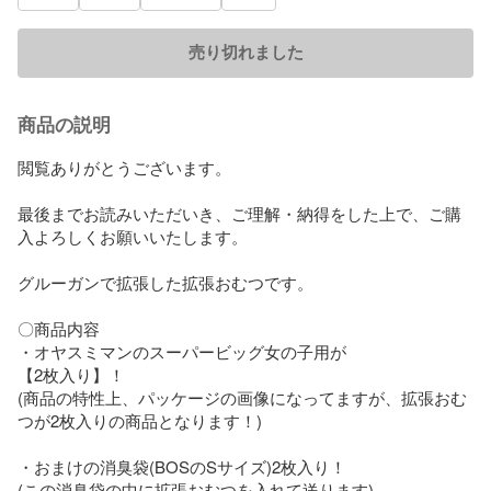
売り切れました
商品の説明
閲覧ありがとうございます。

最後までお読みいただいき、ご理解・納得をした上で、ご購
入よろしくお願いいたします。

グルーガンで拡張した拡張おむつです。

〇商品内容

・オヤスミマンのスーパービッグ女の子用が

【2枚入り】！

(商品の特性上、パッケージの画像になってますが、拡張おむ
つが2枚入りの商品となります！)

・おまけの消臭袋(BOSのSサイズ)2枚入り！

(この消臭袋の中に拡張おむつを入れて送ります)
