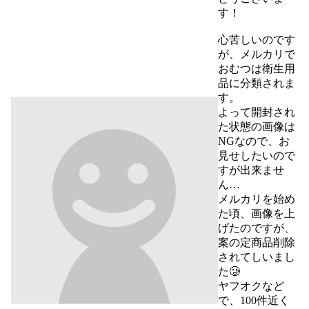
す！

心苦しいのです
が、メルカリで
おむつは衛生用
品に分類されま
す。

よって開封され
た状態の画像は
NGなので、お
見せしたいので
すが出来ませ
ん…

メルカリを始め
た頃、画像を上
げたのですが、
案の定商品削除
されてしいまし
た🥲

ヤフオクなど
で、100件近く