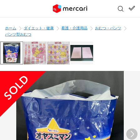
ホーム
ダイエット・健康
看護・介護用品
おむつ・パンツ
パンツ型おむつ