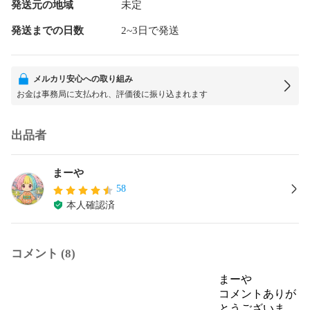
発送元の地域
未定
発送までの日数
2~3日で発送
メルカリ安心への取り組み
お金は事務局に支払われ、評価後に振り込まれます
出品者
まーや
58
本人確認済
コメント (8)
まーや
コメントありが
とうございま