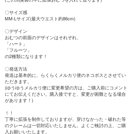
〇サイズ感

MM-Lサイズ(最大ウエスト約86cm)

〇デザイン

おむつの前面のデザインはそれぞれ、

「ハート」

「フルーツ」

の2種類になります！

〇発送方法

発送は基本的に、らくらくメルカリ便のネコポスとさせてい
ただきます。

(ゆうゆうメルカリ便に変更希望の方は、ご購入前にコメント
にてお伝えください。購入後ですと、変更が困難となる場合
があります！)

！！

丁寧に拡張を制作しておりますが、穿けなかった・破れた等
のクレームは一切対応いたしません。よくご検討の上、ご購
入お願いいたします。
