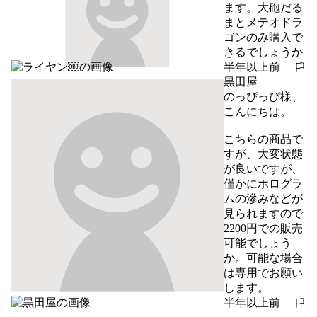
ます。大砲だる
まとメテオドラ
ゴンのみ購入で
きるでしょうか
半年以上前
報告する
黒田屋
のっぴっぴ様、
こんにちは。

こちらの商品で
すが、大変状態
が良いですが、
僅かにホログラ
ムの滲みなどが
見られますので
2200円での販売
可能でしょう
か。可能な場合
は専用でお願い
します。
半年以上前
報告する