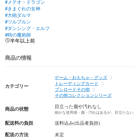
#メテオ・ドラゴン
#きまぐれの女神
#大砲ダルマ
#ツルプルン
#ダンシング・エルフ
#時の魔術師
半年以上前
商品の情報
ゲーム・おもちゃ・グッズ
トレーディングカード
カテゴリー
ブシロードその他
その他コレクションシリーズ
目立った傷や汚れなし
商品の状態
細かな使用感・傷・汚れはあるが、目立たない
配送料の負担
送料込み(出品者負担)
配送の方法
未定