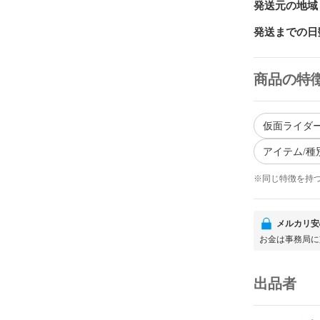
発送元の地域
発送までの日
商品の特
仮面ライダー
アイテム/種
※同じ特徴を持
メルカリ安
お金は事務局に
出品者