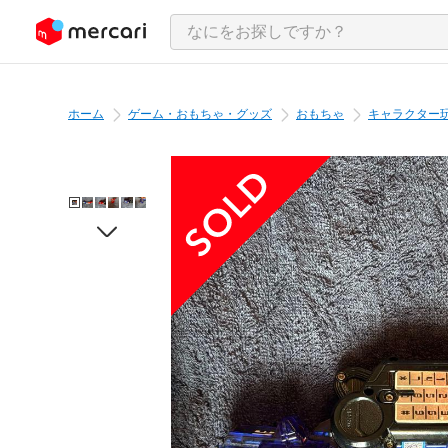
ンツにスキップ
ホーム
ゲーム・おもちゃ・グッズ
おもちゃ
キャラクター