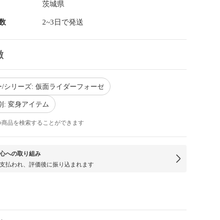
茨城県
数
2~3日で発送
徴
/シリーズ: 仮面ライダーフォーゼ
別: 変身アイテム
つ商品を検索することができます
心への取り組み
支払われ、評価後に振り込まれます