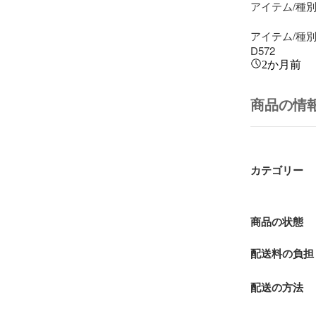
アイテム/種別·
アイテム/種別·
D572
2か月前
商品の情
カテゴリー
商品の状態
配送料の負担
配送の方法