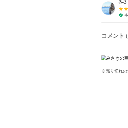
みさ
コメント (
※売り切れの