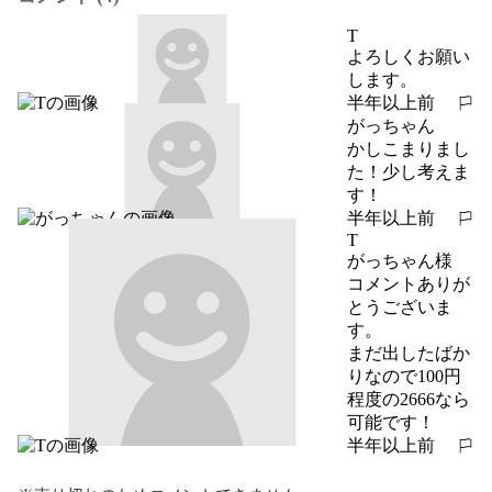
T
よろしくお願い
します。
半年以上前
報告する
がっちゃん
かしこまりまし
た！少し考えま
す！
半年以上前
報告する
T
がっちゃん様

コメントありが
とうございま
す。

まだ出したばか
りなので100円
程度の2666なら
可能です！
半年以上前
報告する