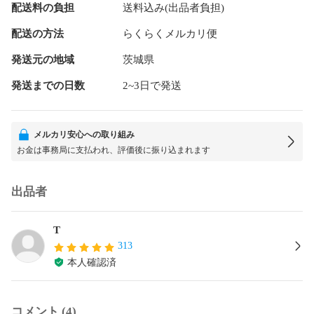
配送料の負担
送料込み(出品者負担)
配送の方法
らくらくメルカリ便
発送元の地域
茨城県
発送までの日数
2~3日で発送
メルカリ安心への取り組み
お金は事務局に支払われ、評価後に振り込まれます
出品者
T
313
本人確認済
コメント (4)