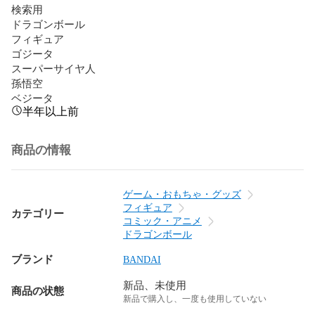
検索用

ドラゴンボール

フィギュア

ゴジータ

スーパーサイヤ人

孫悟空

ベジータ
半年以上前
商品の情報
ゲーム・おもちゃ・グッズ
フィギュア
カテゴリー
コミック・アニメ
ドラゴンボール
ブランド
BANDAI
新品、未使用
商品の状態
新品で購入し、一度も使用していない