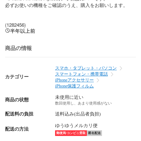
必ずお使いの機種をご確認のうえ、購入をお願いします。

(1282456)
半年以上前
商品の情報
スマホ・タブレット・パソコン
スマートフォン・携帯電話
カテゴリー
iPhoneアクセサリー
iPhone保護フィルム
未使用に近い
商品の状態
数回使用し、あまり使用感がない
配送料の負担
送料込み(出品者負担)
ゆうゆうメルカリ便
配送の方法
郵便局/コンビニ受取
匿名配送