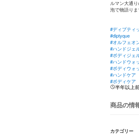
ルマン大通り
泡で物語ります
#ディプティ
#diptyque
#オルフェオ
#ハンドジェ
#ボディジェ
#ハンドウォ
#ボディウォ
#ハンドケア
#ボディケア
半年以上
商品の情
カテゴリー