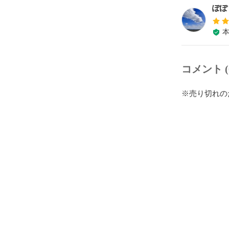
ぽぽ
コメント (
※売り切れの