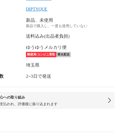
DIPTYQUE
新品、未使用
新品で購入し、一度も使用していない
送料込み(出品者負担)
ゆうゆうメルカリ便
郵便局/コンビニ受取
匿名配送
埼玉県
数
2~3日で発送
心への取り組み
支払われ、評価後に振り込まれます