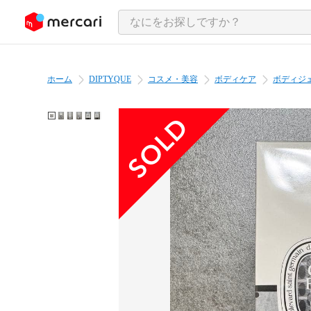
ンツにスキップ
ホーム
DIPTYQUE
コスメ・美容
ボディケア
ボディジ