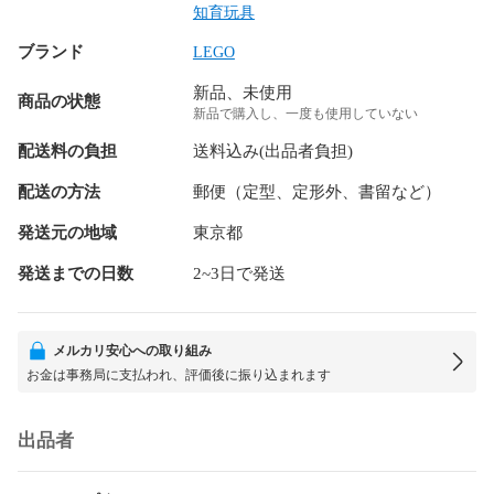
知育玩具
ブランド
LEGO
新品、未使用
商品の状態
新品で購入し、一度も使用していない
配送料の負担
送料込み(出品者負担)
配送の方法
郵便（定型、定形外、書留など）
発送元の地域
東京都
発送までの日数
2~3日で発送
メルカリ安心への取り組み
お金は事務局に支払われ、評価後に振り込まれます
出品者