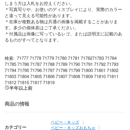
しまう方は入札をお控えください。

＊写真写りや、お使いのディスプレイにより、実際のカラー
と違って見える可能性があります。

＊在庫が複数ある物は共通の画像を掲載することがありま
す。多少の個体差はご了承ください。

＊付属品は画像に写っているレゴ、または説明文に記載のあ
るものがすべてとなります。

検索:  71777 71778 71779 71780 71781 7178271783 71784 
71785 71786 71787 71788 71789 71790 71791 71792 71793 
71794 71795 71796 71797 71798 71799 71800 71801 71802 
71803 71804 71805 71806 71807 71808 71809 71810 71811 
71812 71815 71817 71819
半年以上前
商品の情報
ベビー・キッズ
カテゴリー
ベビー・キッズおもちゃ