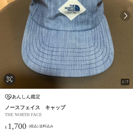
1
/
7
あんしん鑑定
ノースフェイス キャップ
THE NORTH FACE
1,700
(税込) 送料込み
¥