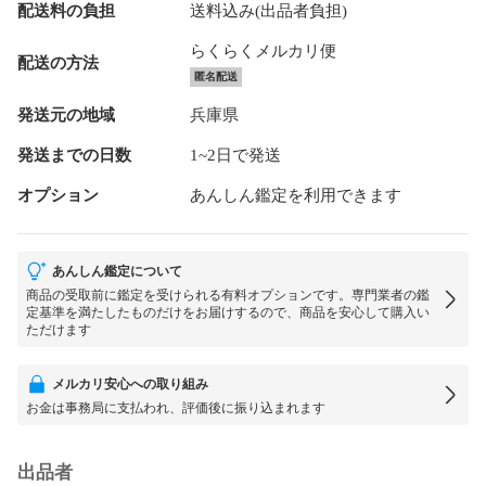
配送料の負担
送料込み(出品者負担)
らくらくメルカリ便
配送の方法
匿名配送
発送元の地域
兵庫県
発送までの日数
1~2日で発送
オプション
あんしん鑑定を利用できます
あんしん鑑定について
商品の受取前に鑑定を受けられる有料オプションです。専門業者の鑑
定基準を満たしたものだけをお届けするので、商品を安心して購入い
ただけます
メルカリ安心への取り組み
お金は事務局に支払われ、評価後に振り込まれます
出品者