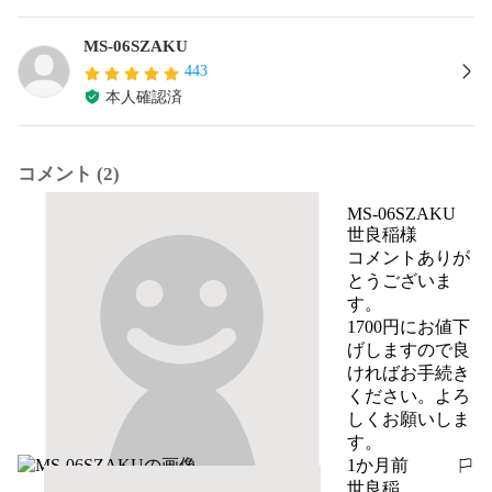
MS-06SZAKU
443
本人確認済
コメント (2)
MS-06SZAKU
世良稲様

コメントありが
とうございま
す。

1700円にお値下
げしますので良
ければお手続き
ください。よろ
しくお願いしま
す。
1か月前
報告する
世良稲