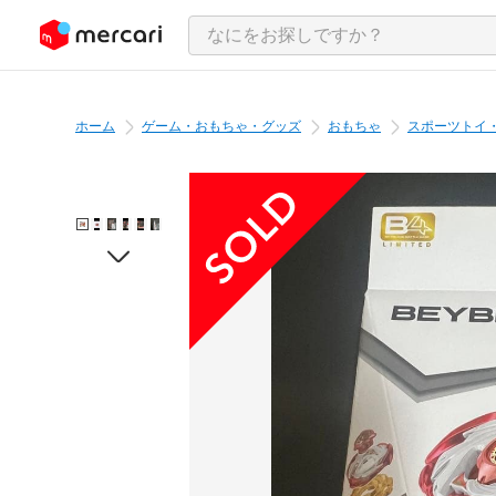
ンツにスキップ
ホーム
ゲーム・おもちゃ・グッズ
おもちゃ
スポーツトイ