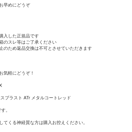
お早めにどうぞ

購入した正規品です

箱のスレ等はご了承ください

止のため返品交換は不可とさせていただきます

お気軽にどうぞ！



す。

してくる神経質な方は購入お控えください。
