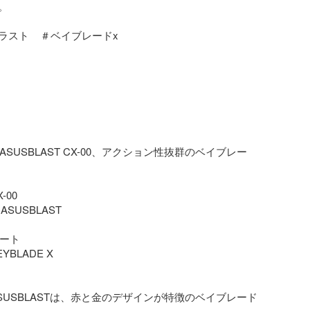


スト    ＃ベイブレードx

ASUSBLAST CX-00、アクション性抜群のベイブレー
00

ASUSBLAST

ート

YBLADE X

EGASUSBLASTは、赤と金のデザインが特徴のベイブレード