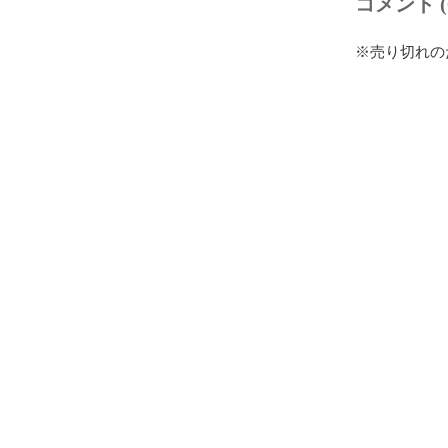
コメント (
※売り切れの