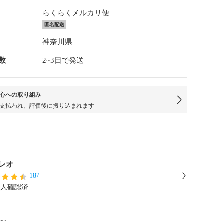
らくらくメルカリ便
匿名配送
神奈川県
数
2~3日で発送
心への取り組み
支払われ、評価後に振り込まれます
レオ
187
本人確認済