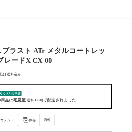
ブラスト ATr メタルコートレッ
レードX CX-00
税込) 送料込み
らくメルカリ便
の商品は
宅急便
で配送されました
(送料 ¥750)
通報
コメント
保存