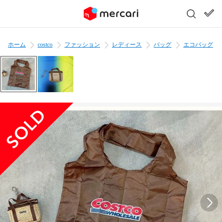
ホーム
costco
ファッション
レディース
バッグ
エコバッグ