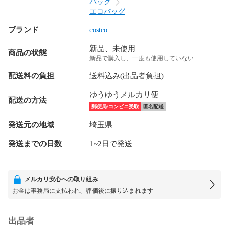
バッグ
エコバッグ
ブランド
costco
新品、未使用
商品の状態
新品で購入し、一度も使用していない
配送料の負担
送料込み(出品者負担)
ゆうゆうメルカリ便
配送の方法
郵便局/コンビニ受取
匿名配送
発送元の地域
埼玉県
発送までの日数
1~2日で発送
メルカリ安心への取り組み
お金は事務局に支払われ、評価後に振り込まれます
出品者