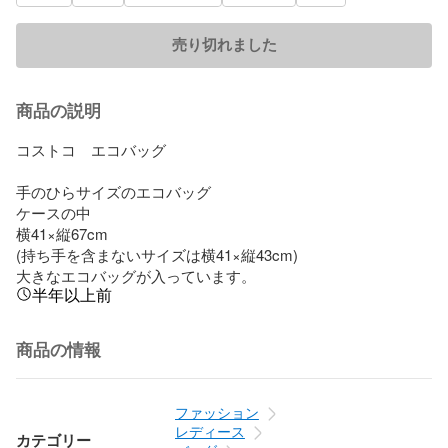
売り切れました
商品の説明
コストコ　エコバッグ

手のひらサイズのエコバッグ

ケースの中

横41×縦67cm

(持ち手を含まないサイズは横41×縦43cm)

大きなエコバッグが入っています。
半年以上前
商品の情報
ファッション
レディース
カテゴリー