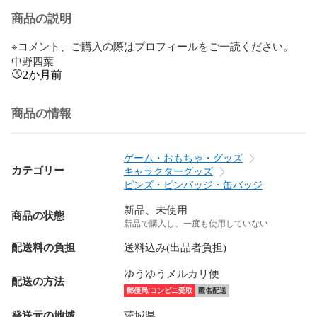
商品の説明
※コメント、ご購入の際はプロフィールをご一読ください。

中野四葉
2か月前
商品の情報
ゲーム・おもちゃ・グッズ
カテゴリー
キャラクターグッズ
ピンズ・ピンバッジ・缶バッジ
新品、未使用
商品の状態
新品で購入し、一度も使用していない
配送料の負担
送料込み(出品者負担)
ゆうゆうメルカリ便
配送の方法
郵便局/コンビニ受取
匿名配送
発送元の地域
茨城県