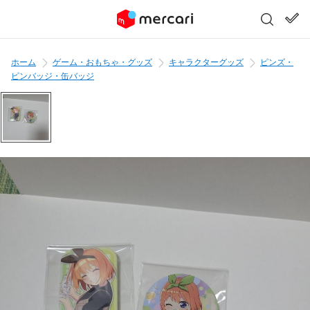
ホーム
ゲーム・おもちゃ・グッズ
キャラクターグッズ
ピンズ・
ピンバッジ・缶バッジ