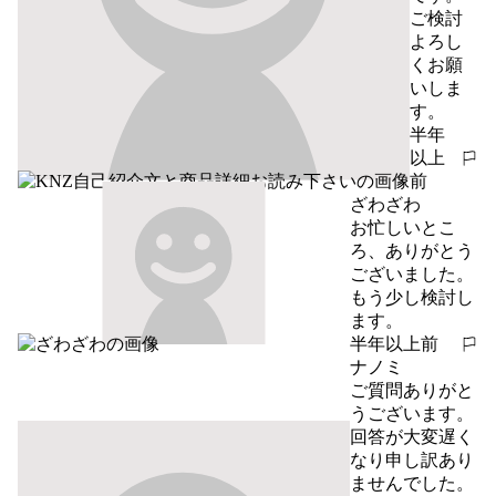
ご検討
よろし
くお願
いしま
す。
半年
以上
報告する
前
ざわざわ
お忙しいとこ
ろ、ありがとう
ございました。
もう少し検討し
ます。
半年以上前
報告する
ナノミ
ご質問ありがと
うございます。

回答が大変遅く
なり申し訳あり
ませんでした。
