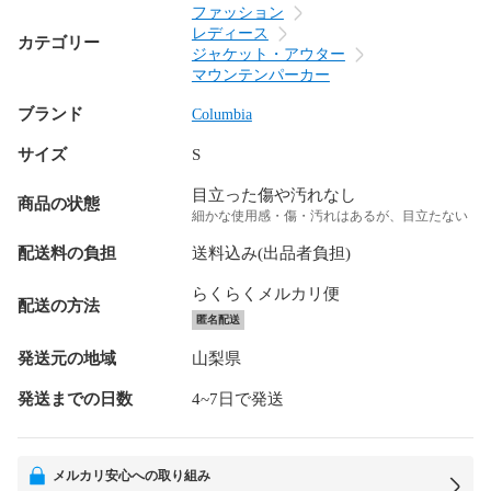
ファッション
レディース
カテゴリー
ジャケット・アウター
マウンテンパーカー
ブランド
Columbia
サイズ
S
目立った傷や汚れなし
商品の状態
細かな使用感・傷・汚れはあるが、目立たない
配送料の負担
送料込み(出品者負担)
らくらくメルカリ便
配送の方法
匿名配送
発送元の地域
山梨県
発送までの日数
4~7日で発送
メルカリ安心への取り組み