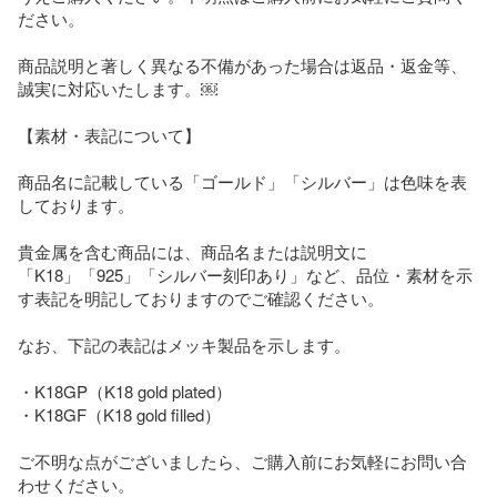
ださい。

商品説明と著しく異なる不備があった場合は返品・返金等、
誠実に対応いたします。￼

【素材・表記について】

商品名に記載している「ゴールド」「シルバー」は色味を表
しております。

貴金属を含む商品には、商品名または説明文に

「K18」「925」「シルバー刻印あり」など、品位・素材を示
す表記を明記しておりますのでご確認ください。

なお、下記の表記はメッキ製品を示します。

・K18GP（K18 gold plated）

・K18GF（K18 gold filled）

ご不明な点がございましたら、ご購入前にお気軽にお問い合
わせください。
