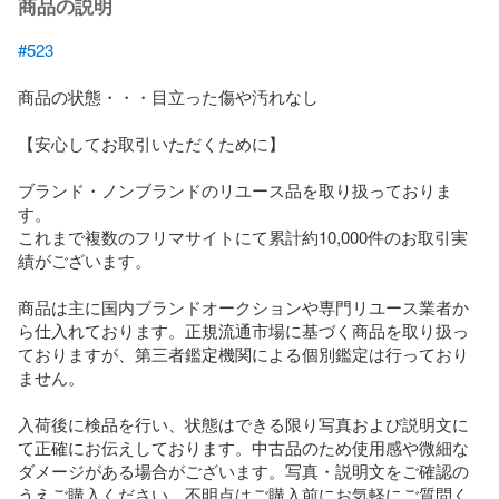
商品の説明
#523
商品の状態・・・目立った傷や汚れなし

【安心してお取引いただくために】

ブランド・ノンブランドのリユース品を取り扱っておりま
す。

これまで複数のフリマサイトにて累計約10,000件のお取引実
績がございます。

商品は主に国内ブランドオークションや専門リユース業者か
ら仕入れております。正規流通市場に基づく商品を取り扱っ
ておりますが、第三者鑑定機関による個別鑑定は行っており
ません。

入荷後に検品を行い、状態はできる限り写真および説明文に
て正確にお伝えしております。中古品のため使用感や微細な
ダメージがある場合がございます。写真・説明文をご確認の
うえご購入ください。不明点はご購入前にお気軽にご質問く