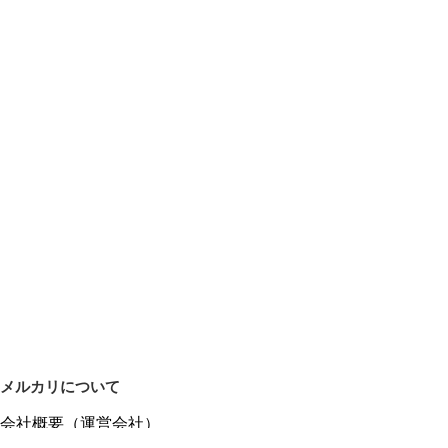
メルカリについて
会社概要（運営会社）
採用情報