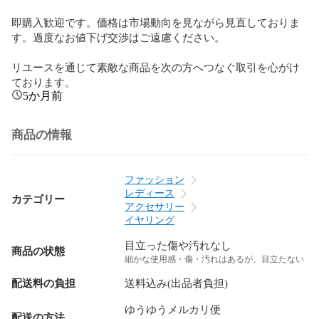
即購入歓迎です。価格は市場動向を見ながら見直しておりま
す。過度なお値下げ交渉はご遠慮ください。

リユースを通じて素敵な商品を次の方へつなぐ取引を心がけ
ております。
5か月前
商品の情報
ファッション
レディース
カテゴリー
アクセサリー
イヤリング
目立った傷や汚れなし
商品の状態
細かな使用感・傷・汚れはあるが、目立たない
配送料の負担
送料込み(出品者負担)
ゆうゆうメルカリ便
配送の方法