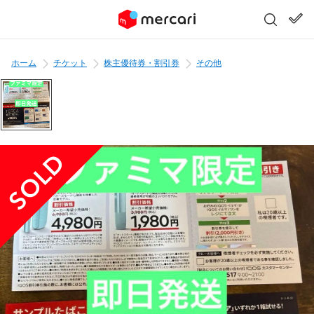
ホーム
チケット
株主優待券・割引券
その他