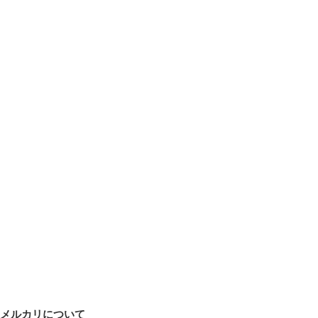
メルカリについて