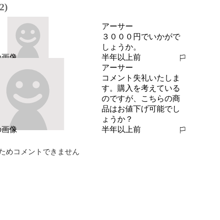
2)
アーサー
３０００円でいかがで
しょうか。
半年以上前
報告する
アーサー
コメント失礼いたしま
す。購入を考えている
のですが、こちらの商
品はお値下げ可能でし
ょうか？
半年以上前
報告する
ためコメントできません