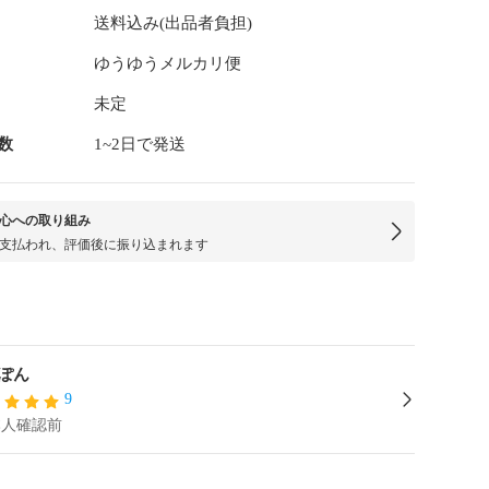
送料込み(出品者負担)
ゆうゆうメルカリ便
未定
数
1~2日で発送
心への取り組み
支払われ、評価後に振り込まれます
ぽん
9
本人確認前