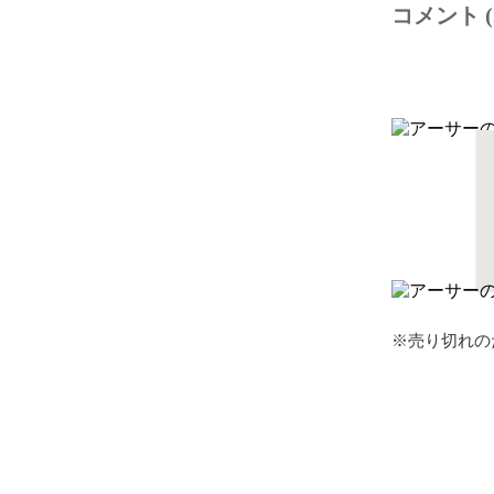
コメント (
※売り切れの