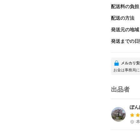
配送料の負担
配送の方法
発送元の地域
発送までの日
メルカリ安
お金は事務局に
出品者
ぽん