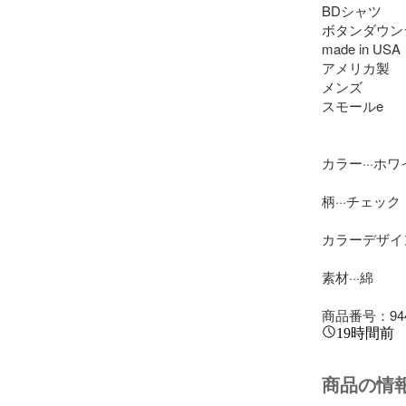
BDシャツ

ボタンダウン
made in USA 

アメリカ製

メンズ 

スモールe

カラー···ホワ
柄···チェック

カラーデザイン
素材···綿

商品番号：94
19時間前
商品の情