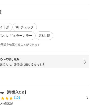
徴
ワイト系
柄: チェック
ン: レギュラーカラー
素材: 綿
つ商品を検索することができます
心への取り組み
支払われ、評価後に振り込まれます
Step 【即購入OK】
1101
本人確認済