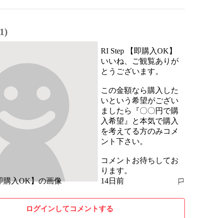
1)
RI Step 【即購入OK】
いいね、ご観覧ありが
とうございます。

この金額なら購入した
いという希望がござい
ましたら『〇〇円で購
入希望』と本気で購入
を考えてる方のみコメ
ント下さい。

コメントお待ちしてお
ります。
14日前
報告する
ログインしてコメントする