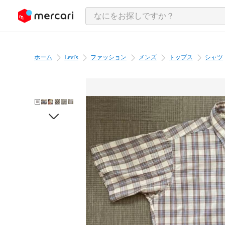
ンツにスキップ
ホーム
Levi's
ファッション
メンズ
トップス
シャツ