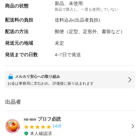
新品、未使用
商品の状態
新品で購入し、一度も使用していない
配送料の負担
送料込み(出品者負担)
配送の方法
郵便（定型、定形外、書留など）
発送元の地域
未定
発送までの日数
4~7日で発送
メルカリ安心への取り組み
お金は事務局に支払われ、評価後に振り込まれます
出品者
su-mo プロフ必読
1410
本人確認済