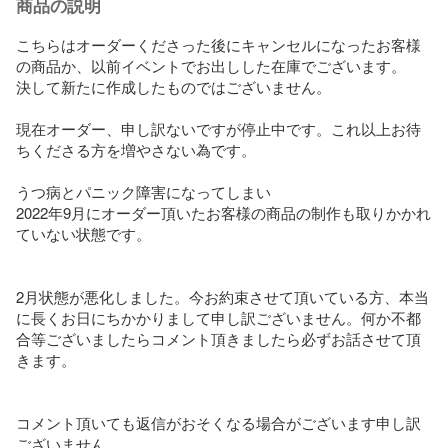
商品の説明
こちらはオーダーくださった後にキャンセルになったお客様
の商品か、以前イベントでお出しした在庫でございます。

決して新たに作成したものではございません。

現在オーダー、申し訳ないですが停止中です。これ以上お待
ちくださる方を増やさない為です。

うつ病とパニック障害になってしまい

2022年9月にオーダー頂いたお客様の商品の制作も取りかかれ
ていない状態です。

2月状態が悪化しました。今お約束させて頂いている方、本当
に長くお日にちかかりまして申し訳ございません。何か不都
合等ございましたらコメント頂きましたら必ずお話させて頂
きます。

コメント頂いても返信がおそくなる場合がございます申し訳
ございません。
