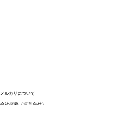
メルカリについて
会社概要（運営会社）
採用情報
プレスリリース
公式ブログ
プレスキット