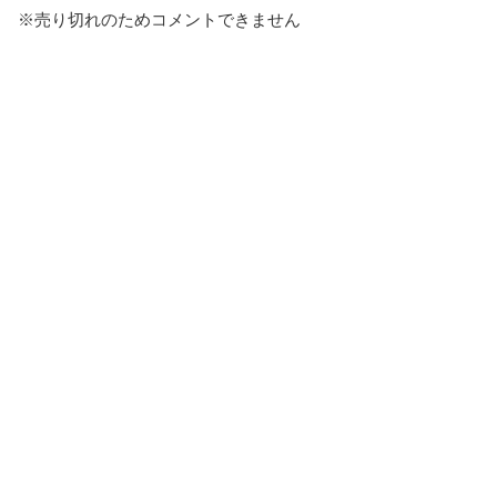
※売り切れのためコメントできません