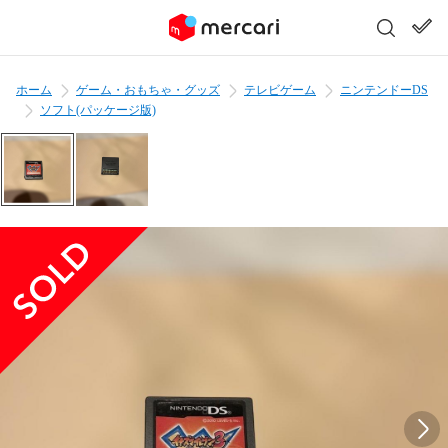
ホーム
ゲーム・おもちゃ・グッズ
テレビゲーム
ニンテンドーDS
ソフト(パッケージ版)