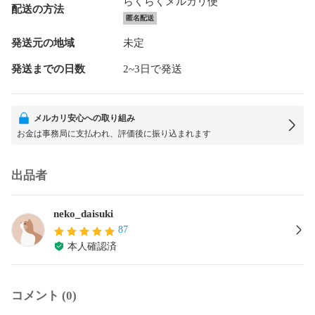
らくらくメルカリ便
配送の方法
匿名配送
発送元の地域
未定
発送までの日数
2~3日で発送
メルカリ安心への取り組み
お金は事務局に支払われ、評価後に振り込まれます
出品者
neko_daisuki
87
本人確認済
コメント (0)