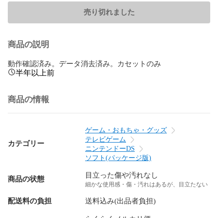
売り切れました
商品の説明
動作確認済み。データ消去済み。カセットのみ
半年以上前
商品の情報
ゲーム・おもちゃ・グッズ
テレビゲーム
カテゴリー
ニンテンドーDS
ソフト(パッケージ版)
目立った傷や汚れなし
商品の状態
細かな使用感・傷・汚れはあるが、目立たない
配送料の負担
送料込み(出品者負担)