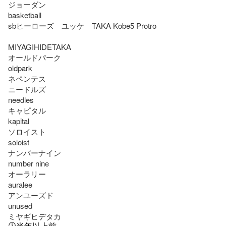
ジョーダン

basketball

sbヒーローズ　ユッケ　TAKA Kobe5 Protro

MIYAGIHIDETAKA

オールドパーク

oldpark

ネペンテス

ニードルズ

needles

キャピタル

kapital 

ソロイスト

soloist

ナンバーナイン

number nine 

オーラリー

auralee

アンユーズド

unused

ミヤギヒデタカ