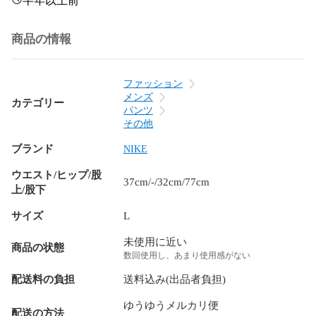
半年以上前
商品の情報
ファッション
メンズ
カテゴリー
パンツ
その他
ブランド
NIKE
ウエスト/ヒップ/股
37cm/-/32cm/77cm
上/股下
サイズ
L
未使用に近い
商品の状態
数回使用し、あまり使用感がない
配送料の負担
送料込み(出品者負担)
ゆうゆうメルカリ便
配送の方法