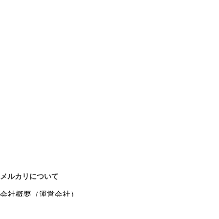
メルカリについて
会社概要（運営会社）
採用情報
プレスリリース