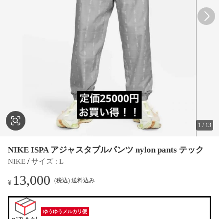
1
/
13
NIKE ISPA アジャスタブルパンツ nylon pants テック
 / 
NIKE
サイズ
 : 
L
13,000
(税込) 送料込み
¥
ゆうゆうメルカリ便