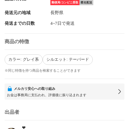
郵便局/コンビニ受取
匿名配送
発送元の地域
長野県
発送までの日数
4~7日で発送
商品の特徴
カラー: グレイ系
シルエット: テーパード
※同じ特徴を持つ商品を検索することができます
メルカリ安心への取り組み
お金は事務局に支払われ、評価後に振り込まれます
出品者
❤︎