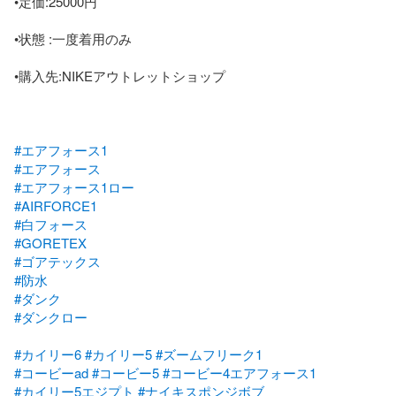
•定価:25000円

•状態 :一度着用のみ

•購入先:NIKEアウトレットショップ

#エアフォース1
#エアフォース
#エアフォース1ロー
#AIRFORCE1
#白フォース
#GORETEX
#ゴアテックス
#防水
#ダンク
#ダンクロー
#カイリー6
#カイリー5
#ズームフリーク1
#コービーad
#コービー5
#コービー4エアフォース1
#カイリー5エジプト
#ナイキスポンジボブ