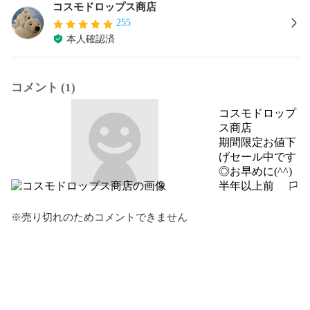
コスモドロップス商店
255
本人確認済
コメント (1)
コスモドロップ
ス商店
期間限定お値下
げセール中です
◎お早めに(^^)
半年以上前
報告する
※売り切れのためコメントできません