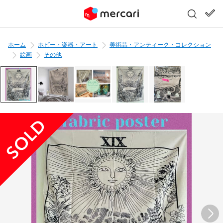
ホーム
ホビー・楽器・アート
美術品・アンティーク・コレクション
絵画
その他