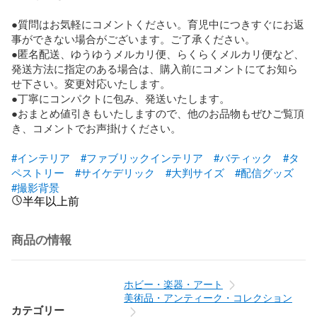
●質問はお気軽にコメントください。育児中につきすぐにお返
事ができない場合がございます。ご了承ください。

●匿名配送、ゆうゆうメルカリ便、らくらくメルカリ便など、
発送方法に指定のある場合は、購入前にコメントにてお知ら
せ下さい。変更対応いたします。

●丁寧にコンパクトに包み、発送いたします。

●おまとめ値引きもいたしますので、他のお品物もぜひご覧頂
き、コメントでお声掛けください。

#インテリア
#ファブリックインテリア
#バティック
#タ
ペストリー
#サイケデリック
#大判サイズ
#配信グッズ
#撮影背景
半年以上前
商品の情報
ホビー・楽器・アート
美術品・アンティーク・コレクション
カテゴリー