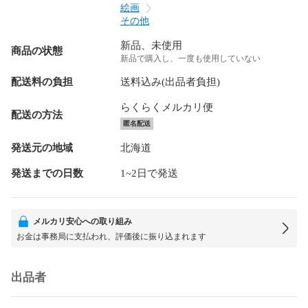
絵画
その他
新品、未使用
商品の状態
新品で購入し、一度も使用していない
配送料の負担
送料込み(出品者負担)
らくらくメルカリ便
配送の方法
匿名配送
発送元の地域
北海道
発送までの日数
1~2日で発送
メルカリ安心への取り組み
お金は事務局に支払われ、評価後に振り込まれます
出品者