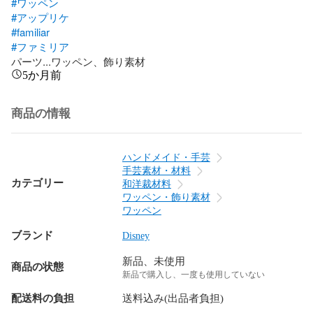
#ワッペン
#アップリケ
#familiar
#ファミリア
パーツ...ワッペン、飾り素材
5か月前
商品の情報
ハンドメイド・手芸
手芸素材・材料
カテゴリー
和洋裁材料
ワッペン・飾り素材
ワッペン
ブランド
Disney
新品、未使用
商品の状態
新品で購入し、一度も使用していない
配送料の負担
送料込み(出品者負担)