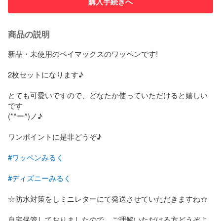
購入手続きへ
商品の説明
新品・未使用のベイマックスのワッペンです!

2枚セットになります♪

とても可愛いですので、どなたか使っていただけると嬉しい
です

(*^ー^)ノ♪

ワンポイントに是非どうぞ♪

#ワッペンみるく
#ディズニーみるく
☆防水対策をしミニレターにて発送させていただきますね☆

自宅保管しておりましたので、ご理解いただける方どうぞよ