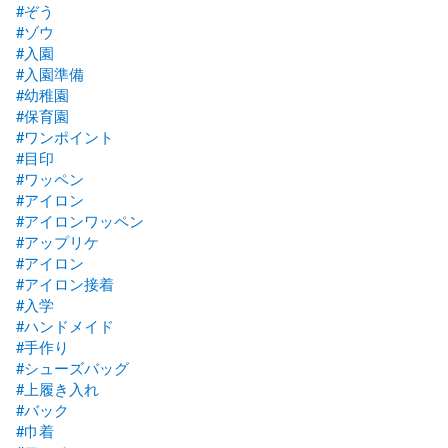
#ぞう
#ゾウ
#入園
#入園準備
#幼稚園
#保育園
#ワンポイント
#目印
#ワッペン
#アイロン
#アイロンワッペン
#アップリケ
#アイロン
#アイロン接着
#入学
#ハンドメイド
#手作り
#シューズバッグ
#上履き入れ
#バック
#巾着