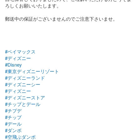
ろしくお願いいたします。

郵送中の保証がございませんのでご注意下さいませ。

#ベイマックス
#ディズニー
#Disney
#東京ディズニーリゾート
#ディズニーランド
#ディズニーシー
#ディズニー
#ディズニーストア
#チップとデール
#チプデ
#チップ
#デール
#ダンボ
#空飛ぶダンボ