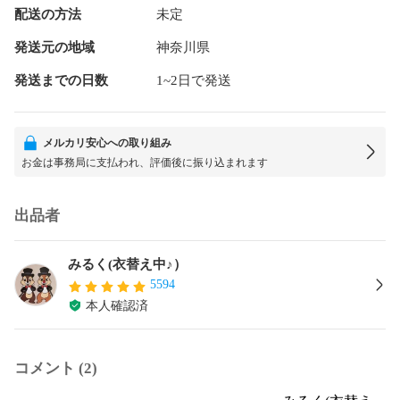
配送の方法
未定
発送元の地域
神奈川県
発送までの日数
1~2日で発送
メルカリ安心への取り組み
お金は事務局に支払われ、評価後に振り込まれます
出品者
みるく(衣替え中♪）
5594
本人確認済
コメント (2)