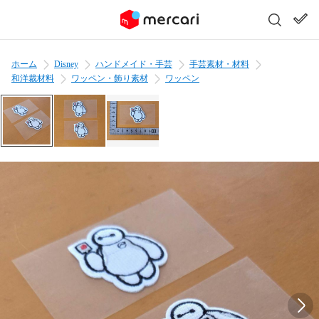
ホーム
Disney
ハンドメイド・手芸
手芸素材・材料
和洋裁材料
ワッペン・飾り素材
ワッペン