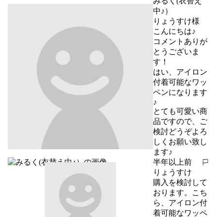
みるく(衣替え
中♪）
りょうすけ様

こんにちは♪

コメントありが
とうございま
す！

はい、アイロン
付着可能なワッ
ペンになります
♪

とても可愛い商
品ですので、ご
検討どうぞよろ
しくお願い致し
ます♪
半年以上前
報告する
りょうすけ
購入を検討して
おります。こち
ら、アイロン付
着可能なワッペ