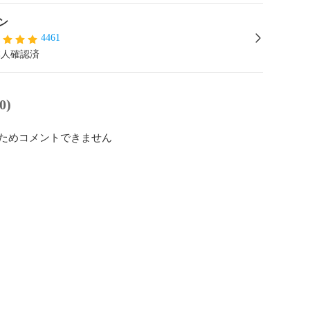
ン
4461
本人確認済
0)
ためコメントできません