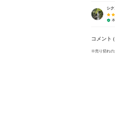
シク
コメント (
※売り切れの