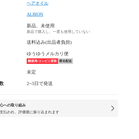
ヘアオイル
ALBION
新品、未使用
新品で購入し、一度も使用していない
送料込み(出品者負担)
ゆうゆうメルカリ便
郵便局/コンビニ受取
匿名配送
未定
数
2~3日で発送
心への取り組み
支払われ、評価後に振り込まれます