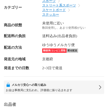
スポーツ
ストリート系スポーツ
カテゴリー
スケートボード
ステッカー
未使用に近い
商品の状態
数回使用し、あまり使用感がない
配送料の負担
送料込み(出品者負担)
ゆうゆうメルカリ便
配送の方法
郵便局/コンビニ受取
匿名配送
発送元の地域
京都府
発送までの日数
2~3日で発送
メルカリ安心への取り組み
お金は事務局に支払われ、評価後に振り込まれます
出品者