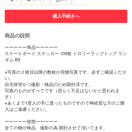
購入手続きへ
商品の説明
ーーーーー商品ーーーーー

スケートボード ステッカー 100枚 トロリーラップトップ ラン
ダム B9

※写真の２枚目以降の数枚が現物写真です。必ずご確認くださ
い。

自宅保管かつ撮影・検品のため開封済です。

写真のものがすべてです（恐らく不足はないかと思われま
す）。

※あくまで1度人の手に渡ったものですので神経質な方のご購
入はご遠慮ください。

ーーーーー状態ーーーーー

全ての物が検品、撮影の為 開封させて頂いてます。
