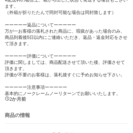
ます。

（外箱が折りたたんで同封可能な場合は同封致します）

ーーーーー返品についてーーーーー

万が一お客様の落札された商品に、瑕疵があった場合のみ、

商品到着後5日以内にご連絡いただき、返品・返金対応をさせ
て頂きます。

ーーーーー評価についてーーーーー

評価に関しましては、商品配送させて頂いた後、評価させて
頂きます。

評価が不要のお客様は、落札後すぐに予めお知らせ下さい。

ーーーーー注意事項ーーーーー

基本的にノークレームノーリターンでお願いいたします。
2か月前
商品の情報