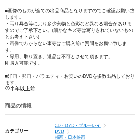
■画像のものが全ての出品商品となりますのでご確認お願い致
します。

・写り具合等により多少実物と色彩など異なる場合がありま
すのでご了承下さい。(細かなキズ等は写りきれていないもの
とお考え下さい) 

・画像でわからない事等はご購入前に質問をお願い致しま
す。

・専用、取り置き、返品は不可とさせて頂きます。

即購入可能です。

■洋画・邦画・バラエティ・お笑いのDVDを多数出品しており
ます。
半年以上前
商品の情報
CD・DVD・ブルーレイ
カテゴリー
DVD
邦画・日本映画