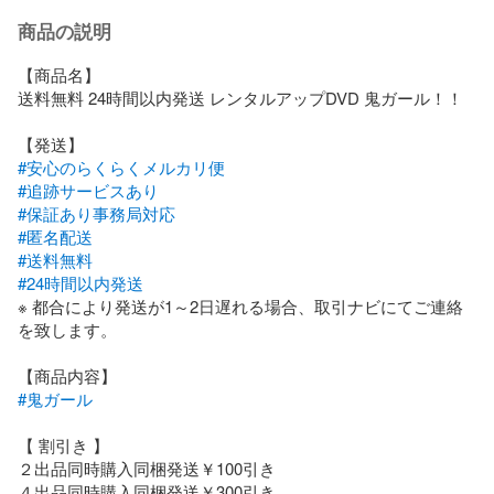
商品の説明
【商品名】

送料無料 24時間以内発送 レンタルアップDVD 鬼ガール！！

#安心のらくらくメルカリ便
#追跡サービスあり
#保証あり事務局対応
#匿名配送
#送料無料
#24時間以内発送
※ 都合により発送が1～2日遅れる場合、取引ナビにてご連絡
を致します。

#鬼ガール
【 割引き 】

２出品同時購入同梱発送￥100引き

４出品同時購入同梱発送￥300引き
