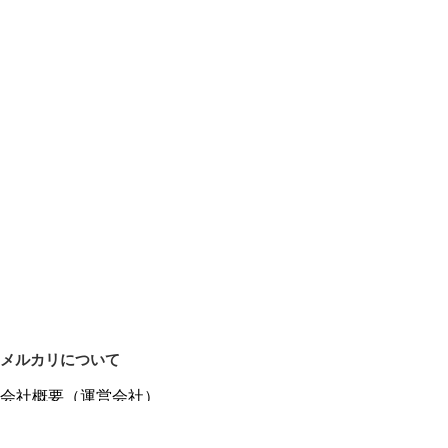
メルカリについて
会社概要（運営会社）
採用情報
プレスリリース