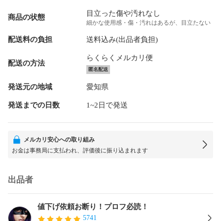
目立った傷や汚れなし
商品の状態
細かな使用感・傷・汚れはあるが、目立たない
配送料の負担
送料込み(出品者負担)
らくらくメルカリ便
配送の方法
匿名配送
発送元の地域
愛知県
発送までの日数
1~2日で発送
メルカリ安心への取り組み
お金は事務局に支払われ、評価後に振り込まれます
出品者
値下げ依頼お断り！プロフ必読！
5741