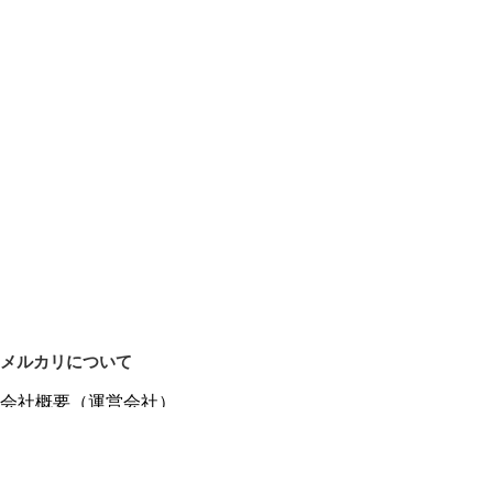
メルカリについて
会社概要（運営会社）
採用情報
プレスリリース
公式ブログ