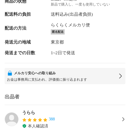
商品の状態
新品で購入し、一度も使用していない
配送料の負担
送料込み(出品者負担)
らくらくメルカリ便
配送の方法
匿名配送
発送元の地域
東京都
発送までの日数
1~2日で発送
メルカリ安心への取り組み
お金は事務局に支払われ、評価後に振り込まれます
出品者
うらら
388
本人確認済