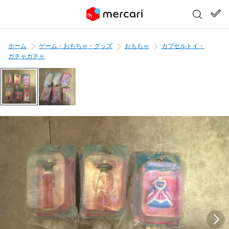
ホーム
ゲーム・おもちゃ・グッズ
おもちゃ
カプセルトイ・
ガチャガチャ