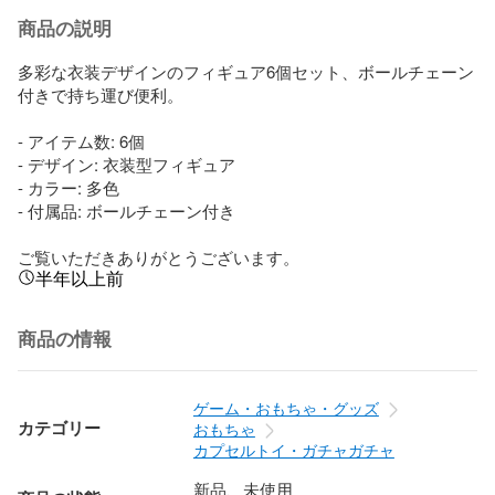
商品の説明
多彩な衣装デザインのフィギュア6個セット、ボールチェーン
付きで持ち運び便利。

- アイテム数: 6個

- デザイン: 衣装型フィギュア

- カラー: 多色

- 付属品: ボールチェーン付き

ご覧いただきありがとうございます。
半年以上前
商品の情報
ゲーム・おもちゃ・グッズ
カテゴリー
おもちゃ
カプセルトイ・ガチャガチャ
新品、未使用