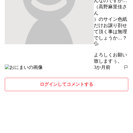
んなのですが…
（高野麻里佳さ
ん

）のサイン色紙
だけお譲り剳せ
て頂く事は無理
でしょうか…？
💦

よろしくお願い
致しますぅ。
3か月前
報告する
ログインしてコメントする