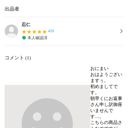
出品者
忍仁
410
本人確認済
コメント (1)
おにまい
おはようござい
ますぅ。

初めましてで
す。

朝早くにお返事
さん申し訳御座
いませんで
す…。

こちらの商品さ