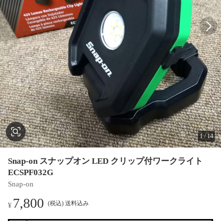
1
/
14
Snap-on スナップオン LED クリップ付ワークライト
ECSPF032G
Snap-on
7,800
(税込) 送料込み
¥