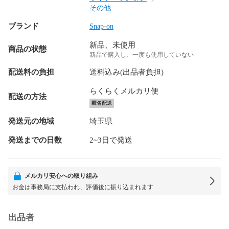
その他
ブランド
Snap-on
新品、未使用
商品の状態
新品で購入し、一度も使用していない
配送料の負担
送料込み(出品者負担)
らくらくメルカリ便
配送の方法
匿名配送
発送元の地域
埼玉県
発送までの日数
2~3日で発送
メルカリ安心への取り組み
お金は事務局に支払われ、評価後に振り込まれます
出品者