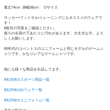
着丈74cm  身幅56cm     Oサイズ

サッカー•フットサル•トレーニングにもオススメのウェアで
す！

8枚目の写真をご確認ください。

後ろの右肩の下あたりに汚れがあります。大丈夫な方、よろ
しくお願いします。

90年代のユベントスのユニフォームと同じモデルのゲームシ
ャツです。かなりレアなゲームシャツです。

他にも様々な商品を出品してます。

#矢沢Mのスポーツ用品一覧
#矢沢Mの白ウェア一覧
#矢沢Mのユニフォーム一覧