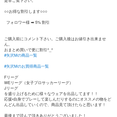
是非ご覧下さい。

○○お得な割引します○○○

  フォロワー様 ➡︎ 5% 割引

ご購入前にコメント下さい。ご購入後はお値引き出来ませ
ん。

#矢沢Mの商品一覧
#矢沢Mのお買得商品一覧
Fリーグ

WEリーグ（女子プロサッカーリーグ）

Jリーグ

を盛り上げるために様々なウェアを出品してます！！

応援•自身でプレーして楽しんだりするのにオススメの物をど
んどん出品していくので、商品見て頂けたらと思います！

最後まで読んで頂きありがとうございました！
