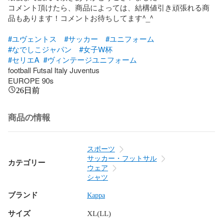
コメント頂けたら、商品によっては、結構値引き頑張れる商
品もあります！コメントお待ちしてます^_^

#ユヴェントス
#サッカー
#ユニフォーム
#なでしこジャパン
#女子W杯
#セリエA
#ヴィンテージユニフォーム
football Futsal Italy Juventus

EUROPE 90s
26日前
商品の情報
スポーツ
サッカー・フットサル
カテゴリー
ウェア
シャツ
ブランド
Kappa
サイズ
XL(LL)