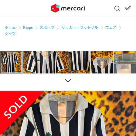
ホーム
Kappa
スポーツ
サッカー・フットサル
ウェア
シャツ