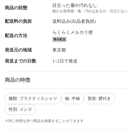
目立った傷や汚れなし
商品の状態
細かな使用感・傷・汚れはあるが、目立たない
配送料の負担
送料込み(出品者負担)
らくらくメルカリ便
配送の方法
匿名配送
発送元の地域
東京都
発送までの日数
1~2日で発送
商品の特徴
種類: プラクティスシャツ
袖: 半袖
形状: 襟付き
性別: メンズ
※同じ特徴を持つ商品を検索することができます