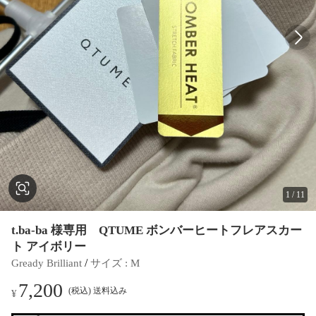
1
/
11
t.ba-ba 様専用 QTUME ボンバーヒートフレアスカー
ト アイボリー
 / 
Gready Brilliant
サイズ
 : 
M
7,200
(税込) 送料込み
¥