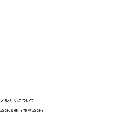
メルカリについて
会社概要（運営会社）
採用情報
プレスリリース