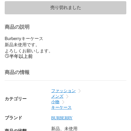
売り切れました
商品の説明
Burberryキーケース

新品未使用です。

よろしくお願いします。
半年以上前
商品の情報
ファッション
メンズ
カテゴリー
小物
キーケース
ブランド
BURBERRY
新品、未使用
商品の状態