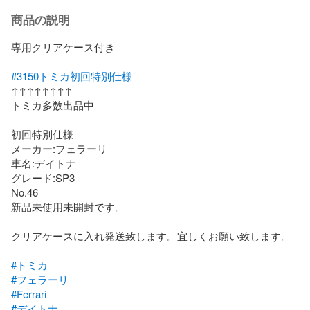
商品の説明
専用クリアケース付き

#3150トミカ初回特別仕様
↑↑↑↑↑↑↑↑

トミカ多数出品中

初回特別仕様

メーカー:フェラーリ

車名:デイトナ

グレード:SP3

No.46

新品未使用未開封です。

クリアケースに入れ発送致します。宜しくお願い致します。

#トミカ
#フェラーリ
#Ferrari
#デイトナ