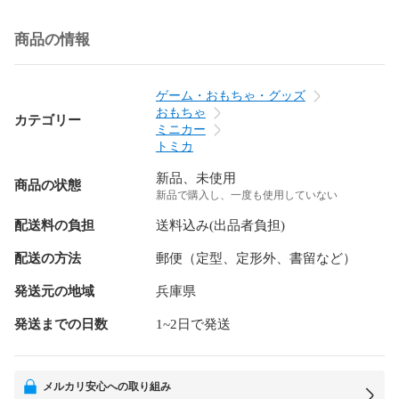
商品の情報
ゲーム・おもちゃ・グッズ
おもちゃ
カテゴリー
ミニカー
トミカ
新品、未使用
商品の状態
新品で購入し、一度も使用していない
配送料の負担
送料込み(出品者負担)
配送の方法
郵便（定型、定形外、書留など）
発送元の地域
兵庫県
発送までの日数
1~2日で発送
メルカリ安心への取り組み