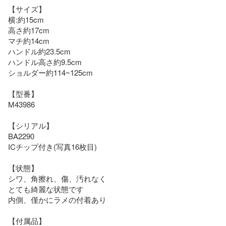
【サイズ】

横:約15cm 

高さ約17cm 

マチ約14cm

ハンドル約23.5cm

ハンドル高さ約9.5cm

ショルダー約114~125cm

【型番】

M43986

【シリアル】

BA2290

ICチップ付き(写真16枚目)

【状態】

シワ、角擦れ、傷、汚れなく

とても綺麗な状態です

内側、僅かにラメの付着あり

【付属品】
