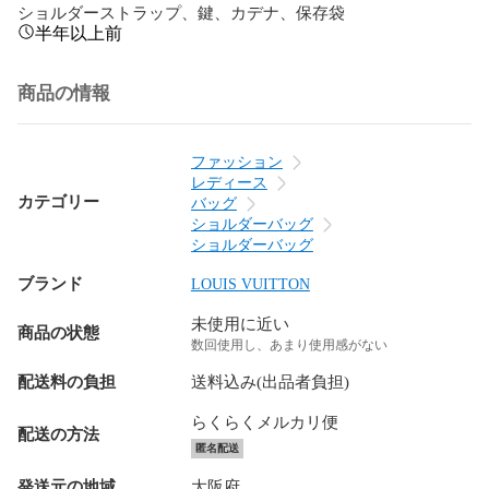
ショルダーストラップ、鍵、カデナ、保存袋
半年以上前
商品の情報
ファッション
レディース
カテゴリー
バッグ
ショルダーバッグ
ショルダーバッグ
ブランド
LOUIS VUITTON
未使用に近い
商品の状態
数回使用し、あまり使用感がない
配送料の負担
送料込み(出品者負担)
らくらくメルカリ便
配送の方法
匿名配送
発送元の地域
大阪府