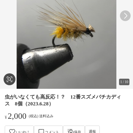
1
/
10
虫がいなくても高反応！？ 12番スズメバチカディ
ス 8個（2023.6.28）
2,000
(税込) 送料込み
¥
通報
いいね！
コメント
保存