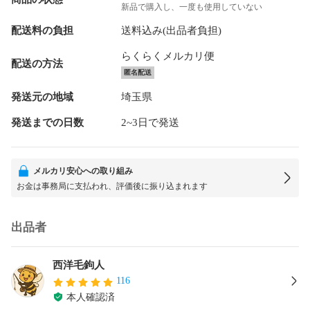
新品で購入し、一度も使用していない
配送料の負担
送料込み(出品者負担)
らくらくメルカリ便
配送の方法
匿名配送
発送元の地域
埼玉県
発送までの日数
2~3日で発送
メルカリ安心への取り組み
お金は事務局に支払われ、評価後に振り込まれます
出品者
西洋毛鉤人
116
本人確認済