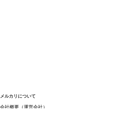
メルカリについて
会社概要（運営会社）
採用情報
プレスリリース
公式ブログ
プレスキット