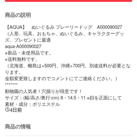
商品の説明
【AQUA】　ぬいぐるみ プレーリードッグ　A000090027

（人形、玩具、おもちゃ、ぬいぐるみ、キャラクターグッ
ズ、プレゼントに最適

aqua-A000090027 

※新品・未使用品です。 

※送料無料です。 

（北海道、離島は+500円、沖縄+700円、別途送料が必要とな
ります。 

金額変更致しますのでコメントにてご連絡ください。） 

******* 

動物園の人気者！穴掘りが得意です！

サイズ：(幅/高さ/奥行:cm) 8・14.5・11 ※顔を正面にして

素材・成分：ポリエステル
4日前
商品の情報