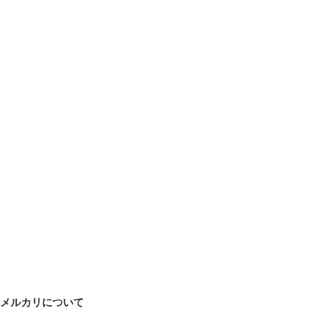
メルカリについて