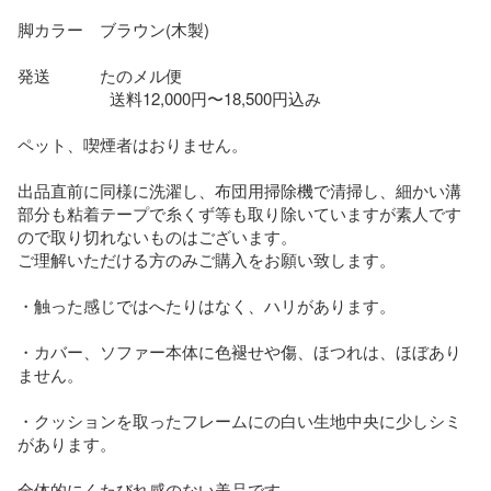
脚カラー　ブラウン(木製)

発送　　　たのメル便　

                     送料12,000円〜18,500円込み

ペット、喫煙者はおりません。

出品直前に同様に洗濯し、布団用掃除機で清掃し、細かい溝
部分も粘着テープで糸くず等も取り除いていますが素人です
ので取り切れないものはございます。

ご理解いただける方のみご購入をお願い致します。

・触った感じではへたりはなく、ハリがあります。

・カバー、ソファー本体に色褪せや傷、ほつれは、ほぼあり
ません。

・クッションを取ったフレームにの白い生地中央に少しシミ
があります。

全体的にくたびれ感のない美品です。
