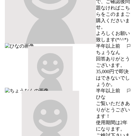
で、ご確認後問
題なければこち
らをこのままご
購入くださいま
せ。

よろしくお願い
致します(*^^*)
半年以上前
報告する
ちょうなん
回答ありがとう
ございます。

35,000円で即決
はできないでし
ょうか。
半年以上前
報告する
ひな
ご覧いただきあ
りがとうござい
ます！

使用期間は2年
になります。

ご検討下さいま