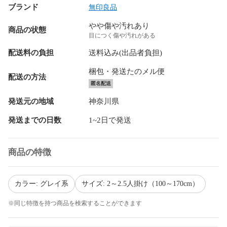
ブランド
無印良品
やや傷や汚れあり
商品の状態
目につく傷や汚れがある
配送料の負担
送料込み(出品者負担)
梱包・発送たのメル便
配送の方法
匿名配送
発送元の地域
神奈川県
発送までの日数
1~2日で発送
商品の特徴
カラー: グレイ系
サイズ: 2～2.5人掛け（100～170cm）
※同じ特徴を持つ商品を検索することができます