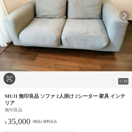
1
/
10
MUJI 無印良品 ソファ 2人掛け 2シーター 家具 インテ
リア
無印良品
35,000
(税込) 送料込み
¥