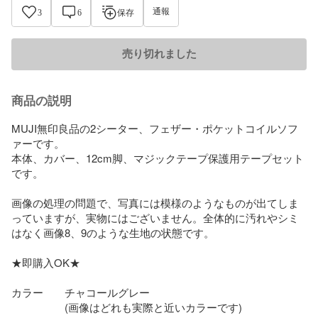
通報
3
6
保存
売り切れました
商品の説明
MUJI無印良品の2シーター、フェザー・ポケットコイルソフ
ァーです。

本体、カバー、12cm脚、マジックテープ保護用テープセット
です。

画像の処理の問題で、写真には模様のようなものが出てしま
っていますが、実物にはございません。全体的に汚れやシミ
はなく画像8、9のような生地の状態です。

★即購入OK★

カラー　　チャコールグレー

　　　　　(画像はどれも実際と近いカラーです)
