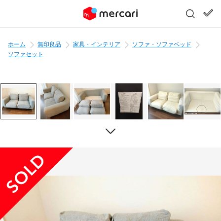
ホーム
無印良品
家具・インテリア
ソファ・ソファベッド
ソファセット