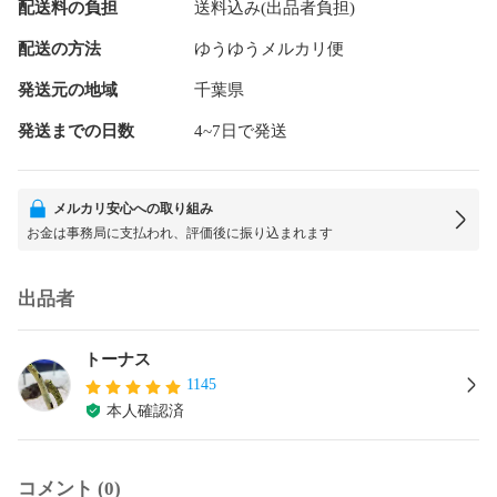
配送料の負担
送料込み(出品者負担)
配送の方法
ゆうゆうメルカリ便
発送元の地域
千葉県
発送までの日数
4~7日で発送
メルカリ安心への取り組み
お金は事務局に支払われ、評価後に振り込まれます
出品者
トーナス
1145
本人確認済
コメント (0)