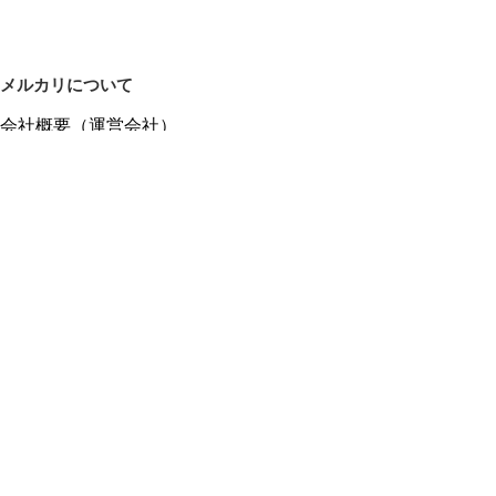
メルカリについて
会社概要（運営会社）
採用情報
プレスリリース
公式ブログ
プレスキット
メルカリUS
メルカリShops
m department（エムデパ）
ヘルプ
ヘルプセンター（ガイド・お問い合わせ）
メルカリShopsでショップを開設する
メルカリShops ショップ管理画面にログイン
メルカリShops出店者向けガイド
お問い合わせ一覧
フリーワードから商品をさがす
プライバシーと利用規約