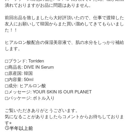
潰れておりますがお品に問題はありません。

前回出品を致しましたら大好評頂いたので、仕事で渡韓した
友人にお願いして韓国からまた買い溜めしてきてもらいまし
た！！

ヒアルロン酸配合の保湿美容液で、肌の水分をしっかり補給
します。

◻︎ブランド: Torriden

◻︎商品名: DIVE IN Serum

◻︎原産国: 韓国

◻︎内容量: 50ml

◻︎成分: ヒアルロン酸

◻︎メッセージ: YOUR SKIN IS OUR PLANET

◻︎パッケージ: ボトル入り

ご覧いただきありがとうございます。

気になることがありましたらコメントからお待ちしておりま
す⭐︎
半年以上前