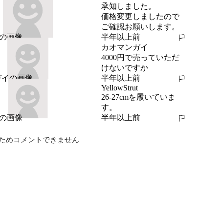
承知しました。

価格変更しましたので
ご確認お願いします。
半年以上前
報告する
カオマンガイ
4000円で売っていただ
けないですか
半年以上前
報告する
YellowStrut
26-27cmを履いていま
す。
半年以上前
報告する
ためコメントできません