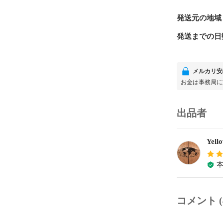
発送元の地域
発送までの日
メルカリ安
お金は事務局に
出品者
Yell
コメント (