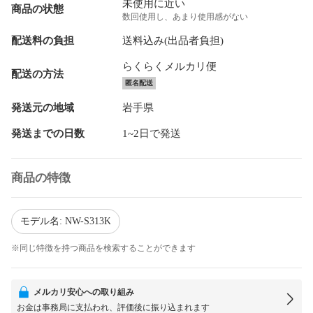
未使用に近い
商品の状態
数回使用し、あまり使用感がない
配送料の負担
送料込み(出品者負担)
らくらくメルカリ便
配送の方法
匿名配送
発送元の地域
岩手県
発送までの日数
1~2日で発送
商品の特徴
モデル名: NW-S313K
※同じ特徴を持つ商品を検索することができます
メルカリ安心への取り組み
お金は事務局に支払われ、評価後に振り込まれます