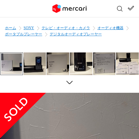
ホーム
SONY
テレビ・オーディオ・カメラ
オーディオ機器
ポータブルプレーヤー
デジタルオーディオプレーヤー