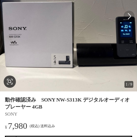
1
/
9
動作確認済み SONY NW-S313K デジタルオーディオ
プレーヤー 4GB
SONY
7,980
(税込) 送料込み
¥