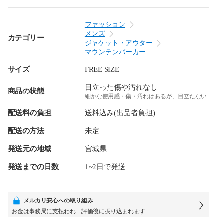
ファッション
メンズ
カテゴリー
ジャケット・アウター
マウンテンパーカー
サイズ
FREE SIZE
目立った傷や汚れなし
商品の状態
細かな使用感・傷・汚れはあるが、目立たない
配送料の負担
送料込み(出品者負担)
配送の方法
未定
発送元の地域
宮城県
発送までの日数
1~2日で発送
メルカリ安心への取り組み
お金は事務局に支払われ、評価後に振り込まれます