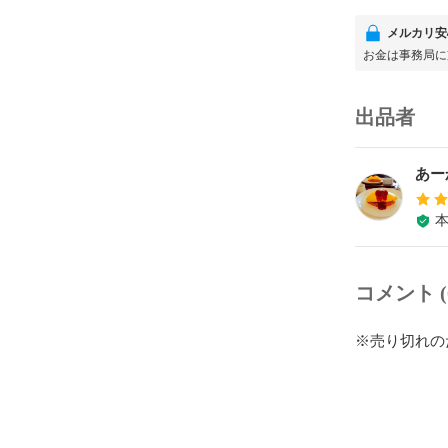
メルカリ安
お金は事務局に
出品者
あー
コメント (
※売り切れの