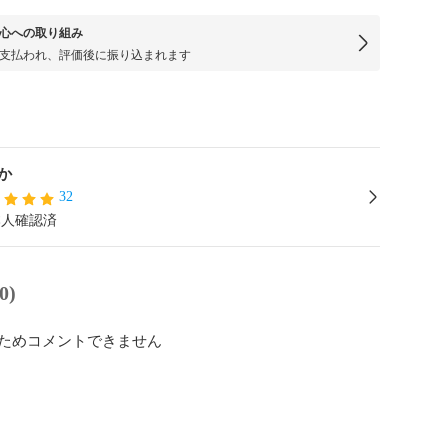
心への取り組み
支払われ、評価後に振り込まれます
か
32
本人確認済
0)
ためコメントできません