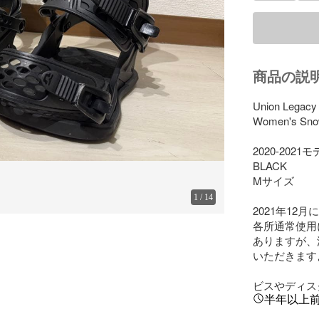
商品の説
Union Legacy

Women's Snow
2020-2021モ
BLACK

Mサイズ

1
/
14
2021年12
各所通常使用
ありますが、
いただきます
ビスやディス
半年以上