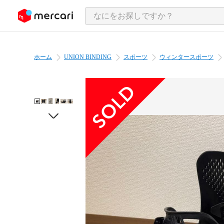
ンツにスキップ
ホーム
UNION BINDING
スポーツ
ウィンタースポーツ