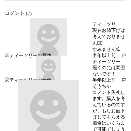
コメント (7)
ティーツリー
現在お値下げは
考えておりませ
ん🙇‍♂️

すみません💦
半年以上前
報告する
ティーツリー
履くのには問題
ないです！
半年以上前
報告する
そうちゃ
コメント失礼し
ます。購入を考
えているのです
が、もしお値下
げしてもらえる
場合はいくらま
で可能でしょう