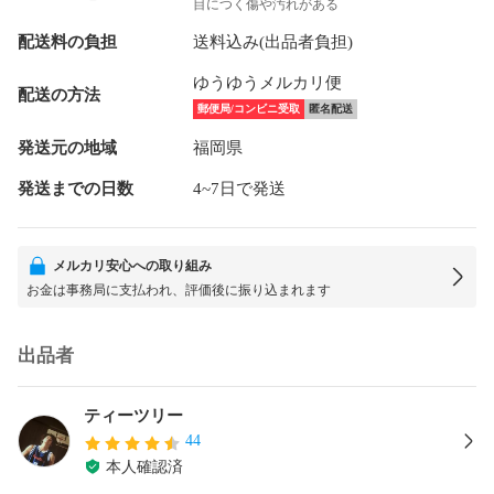
目につく傷や汚れがある
配送料の負担
送料込み(出品者負担)
ゆうゆうメルカリ便
配送の方法
郵便局/コンビニ受取
匿名配送
発送元の地域
福岡県
発送までの日数
4~7日で発送
メルカリ安心への取り組み
お金は事務局に支払われ、評価後に振り込まれます
出品者
ティーツリー
44
本人確認済