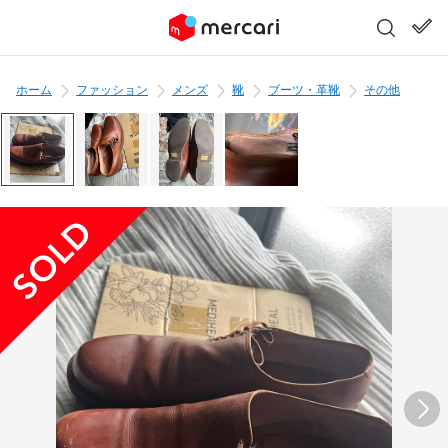
ホーム
ファッション
メンズ
靴
ブーツ・革靴
その他