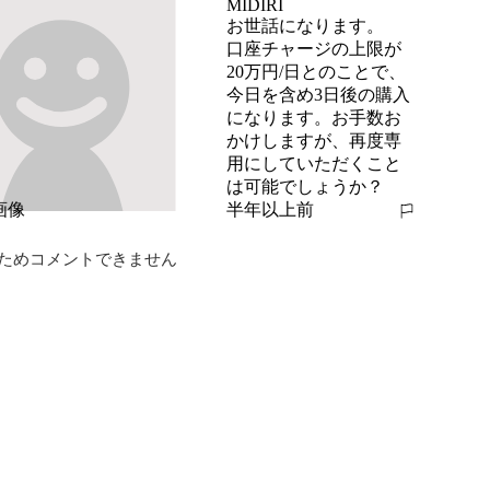
MIDIRI
お世話になります。

口座チャージの上限が
20万円/日とのことで、
今日を含め3日後の購入
になります。お手数お
かけしますが、再度専
用にしていただくこと
は可能でしょうか？
半年以上前
報告する
ためコメントできません