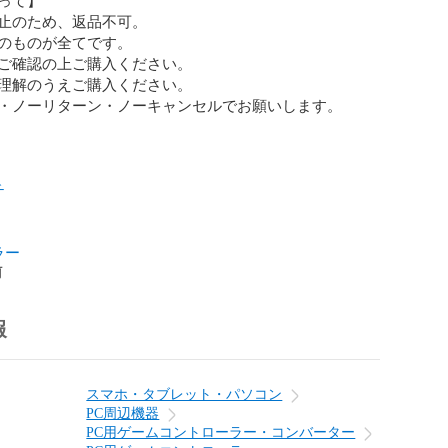
止のため、返品不可。

のものが全てです。

ご確認の上ご購入ください。

理解のうえご購入ください。

・ノーリターン・ノーキャンセルでお願いします。

チ
ラー
前
報
スマホ・タブレット・パソコン
PC周辺機器
PC用ゲームコントローラー・コンバーター