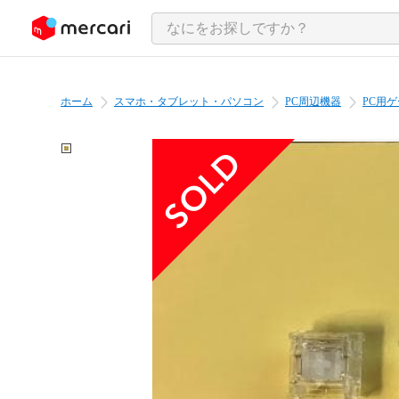
ンツにスキップ
ホーム
スマホ・タブレット・パソコン
PC周辺機器
PC用