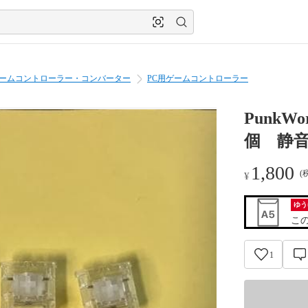
ゲームコントローラー・コンバーター
PC用ゲームコントローラー
PunkWo
個 静
1,800
(
¥
ゆう
こ
1