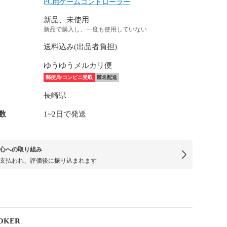
PC用ゲームコントローラー
新品、未使用
新品で購入し、一度も使用していない
送料込み(出品者負担)
ゆうゆうメルカリ便
郵便局/コンビニ受取
匿名配送
長崎県
数
1~2日で発送
心への取り組み
支払われ、評価後に振り込まれます
OKER