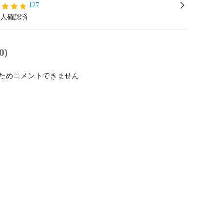
127
本人確認済
0)
ためコメントできません