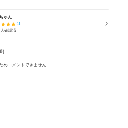
ちゃん
11
本人確認済
0)
ためコメントできません