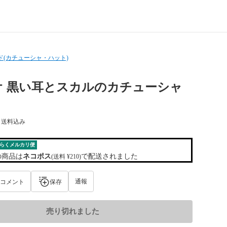
(カチューシャ・ハット)
オ 黒い耳とスカルのカチューシャ
) 送料込み
らくメルカリ便
の商品は
ネコポス
で配送されました
(送料 ¥210)
通報
コメント
保存
売り切れました