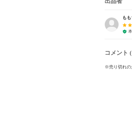
出品者
もも
コメント (
※売り切れの